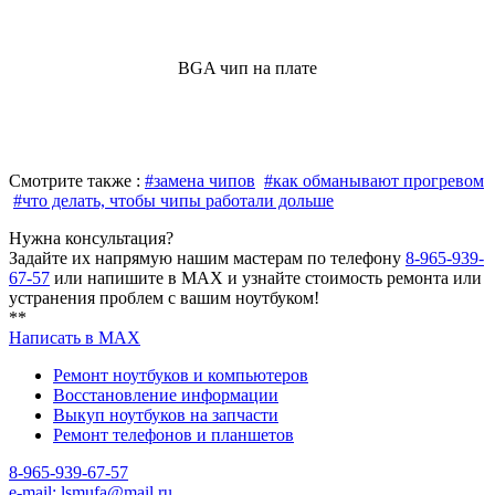
BGA чип на плате
Смотрите также :
#замена чипов
#как обманывают прогревом
#что делать, чтобы чипы работали дольше
Нужна консультация?
Задайте их напрямую нашим мастерам по телефону
8-965-939-
67-57
или напишите в MAX и узнайте стоимость ремонта или
устранения проблем с вашим ноутбуком!
**
Написать в MAX
Ремонт ноутбуков и компьютеров
Восстановление информации
Выкуп ноутбуков на запчасти
Ремонт телефонов и планшетов
8-965-939-67-57
e-mail: lsmufa@mail.ru