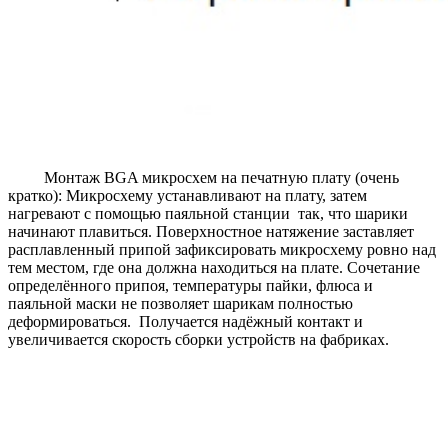
Монтаж BGA микросхем на печатную плату (очень
кратко): Микросхему устанавливают на плату, затем
нагревают с помощью паяльной станции так, что шарики
начинают плавиться. Поверхностное натяжение заставляет
расплавленный припой зафиксировать микросхему ровно над
тем местом, где она должна находиться на плате. Сочетание
определённого припоя, температуры пайки, флюса и
паяльной маски не позволяет шарикам полностью
деформироваться. Получается надёжный контакт и
увеличивается скорость сборки устройств на фабриках.