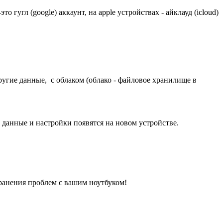
гугл (google) аккаунт, на apple устройствах - айклауд (icloud)
ругие данные, с облаком (облако - файловое хранилище в
данные и настройки появятся на новом устройстве.
ранения проблем с вашим ноутбуком!