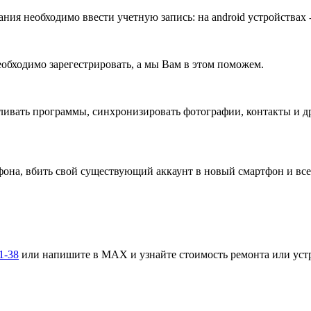
 необходимо ввести учетную запись: на android устройствах -это 
еобходимо зарегестрировать, а мы Вам в этом поможем.
вливать программы, синхронизировать фотографии, контакты и д
она, вбить свой существующий аккаунт в новый смартфон и все 
1-38
или напишите в MAX и узнайте стоимость ремонта или уст