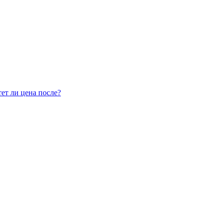
ет ли цена после?